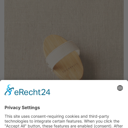
scbrush